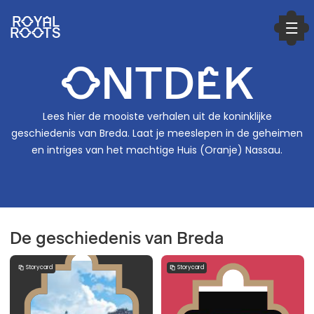
ROYAL
ROOTS
ONTDEK
Lees hier de mooiste verhalen uit de koninklijke
geschiedenis van Breda. Laat je meeslepen in de geheimen
en intriges van het machtige Huis (Oranje) Nassau.
Speel
video
af
De geschiedenis van Breda
Storycard
Storycard