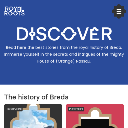
ROYAL
ROOTS
DISCOVER
Read here the best stories from the royal history of Breda.
Immerse yourself in the secrets and intrigues of the mighty
House of (Orange) Nassau.
a11y.play_video
The history of Breda
Storycard
Storycard