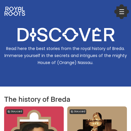
ROYAL
ROOTS
DISCOVER
Read here the best stories from the royal history of Breda.
Immerse yourself in the secrets and intrigues of the mighty
House of (Orange) Nassau.
a11y.play_video
The history of Breda
Storycard
Storycard