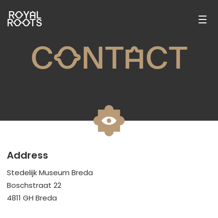
ROYAL
ROOTS
CONTACT
Address
Stedelijk Museum Breda
Boschstraat 22
4811 GH Breda