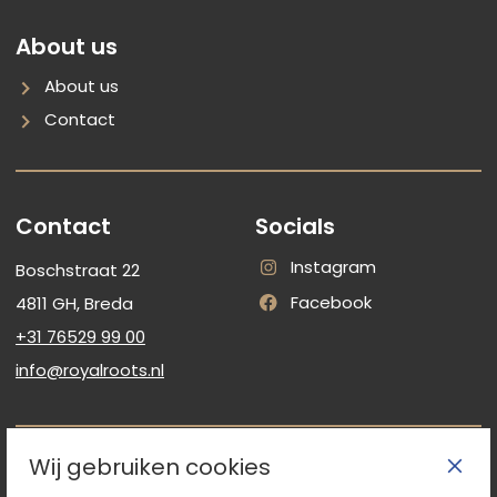
About us
About us
Contact
Contact
Socials
Instagram
Boschstraat 22
RoyalRoots
Op
Facebook
4811 GH
,
Breda
RoyalRoots
Instagram
+31 76529 99 00
Op
Facebook
info@royalroots.nl
Wij gebruiken cookies