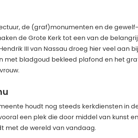
ectuur, de (graf)monumenten en de gewelf-
aken de Grote Kerk tot een van de belangr
endrik III van Nassau droeg hier veel aan bij
en met bladgoud bekleed plafond en het g
 vrouw.
nu
meente houdt nog steeds kerkdiensten in de
vooral een plek die door middel van kunst en
dt met de wereld van vandaag.