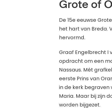
Grote of 
De 15e eeuwse Grote
het hart van Breda.
hervormd.
Graaf Engelbrecht I v
opdracht om een mon
Nassaus. Mét grafkel
eerste Prins van Ora
in de kerk begraven 
Maria. Maar bij zijn
worden bijgezet.