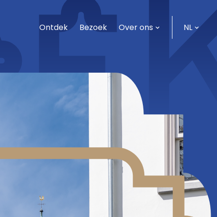
OE
Ontdek
Bezoek
Over ons
NL