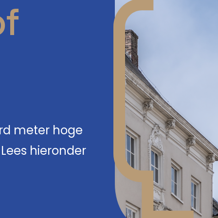
of
derd meter hoge
 Lees hieronder