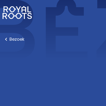
BE
ROYAL
ROOTS
Bezoek