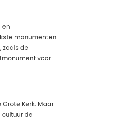
 en
ijkste monumenten
, zoals de
rafmonument voor
 Grote Kerk. Maar
 cultuur de