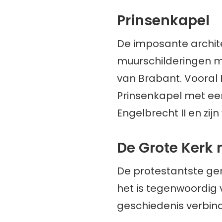
Prinsenkapel
De imposante archit
muurschilderingen m
van Brabant. Vooral H
Prinsenkapel met e
Engelbrecht II en zijn
De Grote Kerk 
De protestantste ge
het is tegenwoordig 
geschiedenis verbin