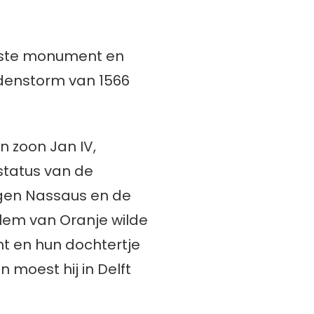
jkste monument en
ldenstorm van 1566
n zoon Jan IV,
status van de
egen Nassaus en de
llem van Oranje wilde
nt en hun dochtertje
 moest hij in Delft