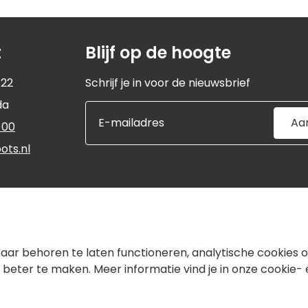
t
Blijf op de hoogte
 22
Schrijf je in voor de nieuwsbrief
da
Aa
 00
ots.nl
naar behoren te laten functioneren, analytische cookies
beter te maken. Meer informatie vind je in onze cookie- 