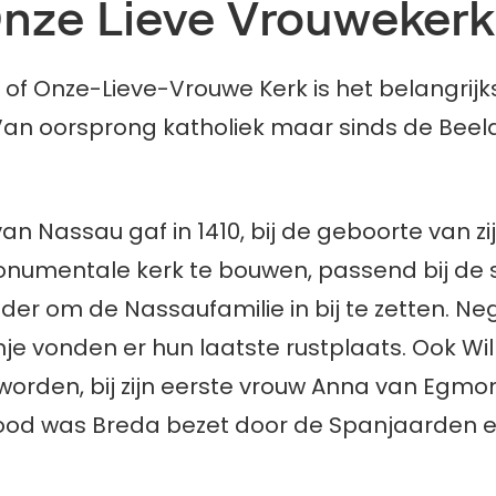
Onze Lieve Vrouwekerk
 of Onze-Lieve-Vrouwe Kerk is het belangri
 Van oorsprong katholiek maar sinds de Bee
an Nassau gaf in 1410, bij de geboorte van zij
umentale kerk te bouwen, passend bij de 
der om de Nassaufamilie in bij te zetten. N
nje vonden er hun laatste rustplaats. Ook Wi
worden, bij zijn eerste vrouw Anna van Egmo
 dood was Breda bezet door de Spanjaarden en