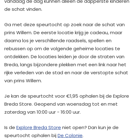
vandaag de dag kunnen alleen de dapperste kinderen
de schat vinden.
Ga met deze speurtocht op zoek naar de schat van
prins Willem. De eerste locatie krijg je cadeau, maar
daarna los je verschillende raadsels, spellen en
rebussen op om de volgende geheime locaties te
ontdekken. De locaties leiden je door de straten van
Breda, langs bijzondere plekken met een link naar het
rijke verleden van de stad en naar de verstopte schat
van prins Willem.
Je kan de speurtocht voor €1,95 ophalen bij de Explore
Breda Store. Geopend van woensdag tot en met
zaterdag van 10:00 uur - 16:00 uur.
Is de
Explore Breda Store
niet open? Dan kun je de
speurtocht ophalen bij
De Colonie
.