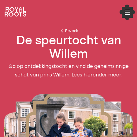
ROYAL
ROOTS
Bezoek
De speurtocht van
Willem
Ga op ontdekkingstocht en vind de geheimzinnige
schat van prins Willem. Lees hieronder meer.