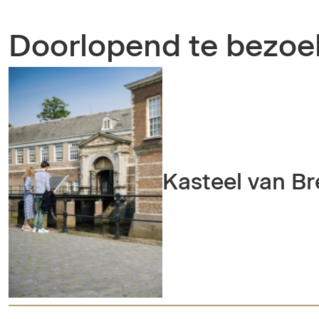
Doorlopend te bezoe
Kasteel van B