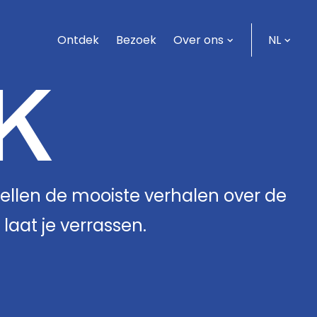
Ontdek
Bezoek
Over ons
NL
K
ellen de mooiste verhalen over de
laat je verrassen.