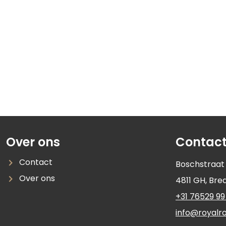
Over ons
Contac
Contact
Boschstraat
Over ons
4811 GH
,
Bre
+31 76529 99
info@royalro