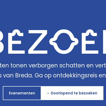
BEZOE
ten tonen verborgen schatten en vert
ls van Breda. Ga op ontdekkingsreis en 
Evenementen
•
Doorlopend te bezoeken